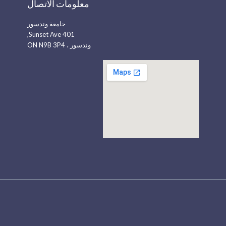
معلومات الاتصال
جامعة وندسور
401 Sunset Ave,
وندسور ، ON N9B 3P4