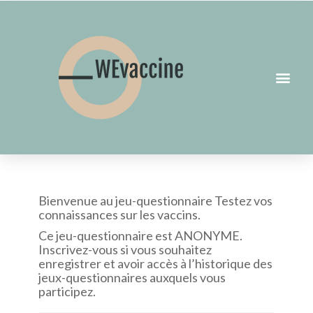
Jeu-questionnaire sur la connaissance des vaccins
Bienvenue au jeu-questionnaire Testez vos
connaissances sur les vaccins.
Ce jeu-questionnaire est ANONYME.
Inscrivez-vous si vous souhaitez
enregistrer et avoir accès à l’historique des
jeux-questionnaires auxquels vous
participez.